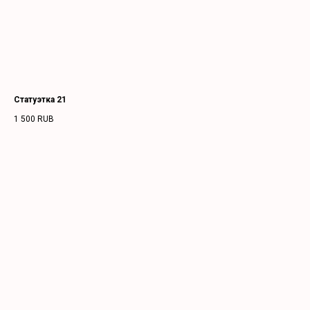
Статуэтка 21
1 500
RUB