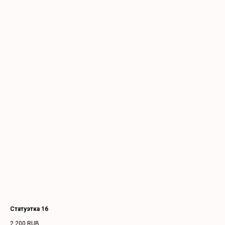
Статуэтка 16
2 200
RUB