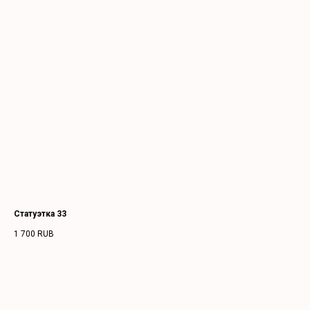
Статуэтка 33
1 700
RUB