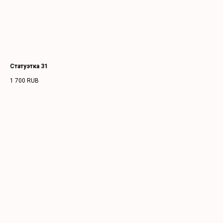
Статуэтка 31
1 700
RUB