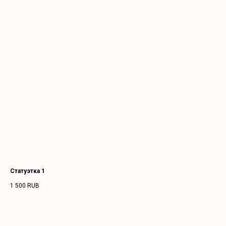
Статуэтка 1
1 500
RUB