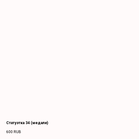
Статуэтка 34 (медали)
600
RUB