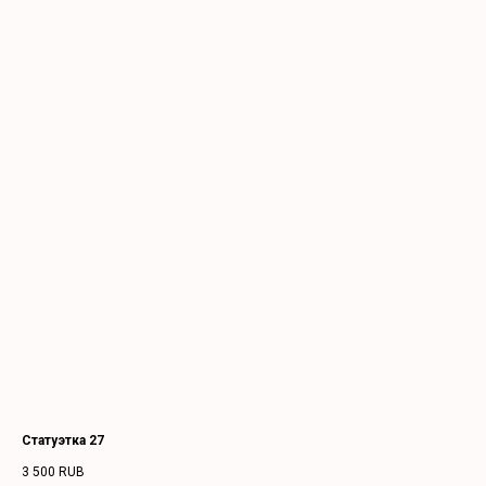
Статуэтка 27
3 500
RUB