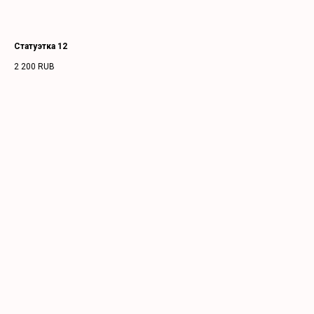
Статуэтка 12
2 200
RUB