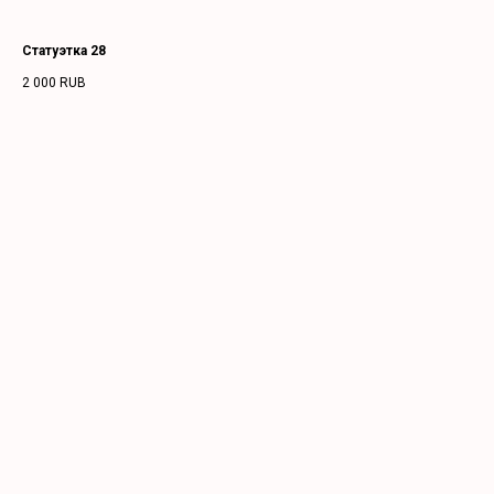
Статуэтка 28
2 000
RUB