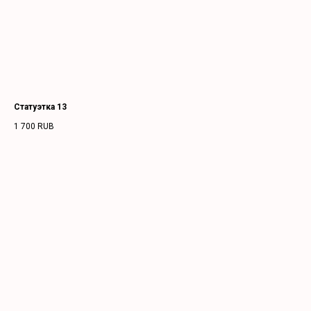
Статуэтка 13
1 700
RUB