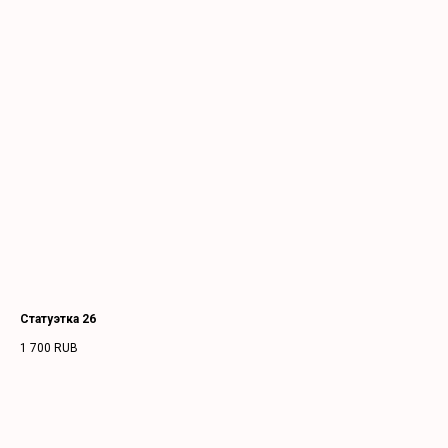
Статуэтка 26
1 700
RUB