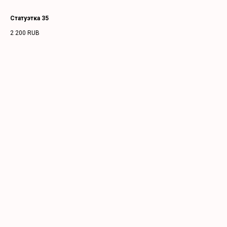
Статуэтка 35
2 200
RUB