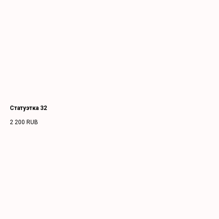
Статуэтка 32
2 200
RUB