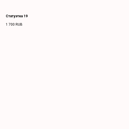
Статуэтка 19
1 700
RUB