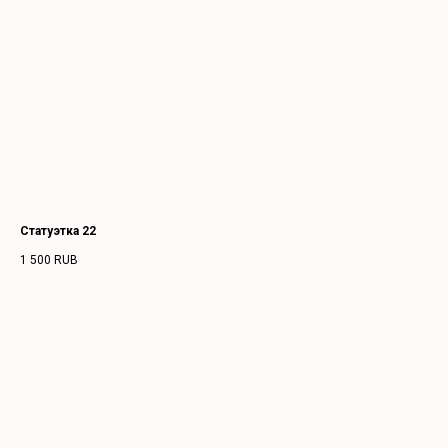
Статуэтка 22
1 500
RUB