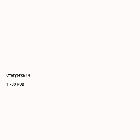
Статуэтка 14
1 700
RUB