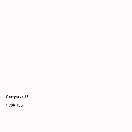
Статуэтка 15
1 700
RUB