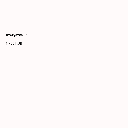
Статуэтка 36
1 700
RUB